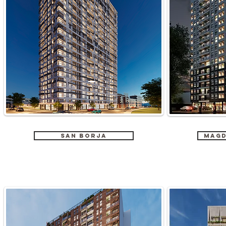
San Borja
Magd