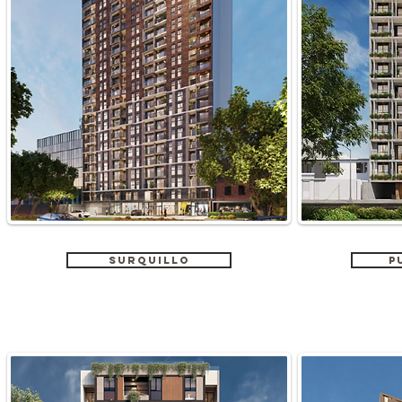
SURQUILLO
P