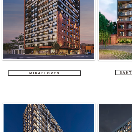
Sant
MIRAFLORES