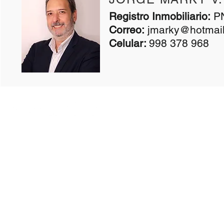
​Registro Inmobiliario:
PN
Correo:
jmarky@hotmai
Celular:
998 378 968