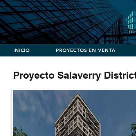
INICIO
PROYECTOS EN VENTA
Proyecto Salaverry Distric