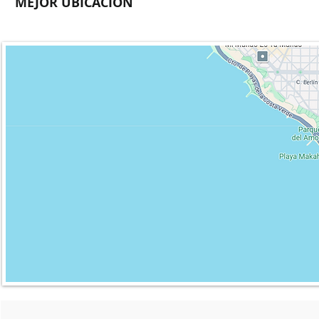
MEJOR UBICACIÓN